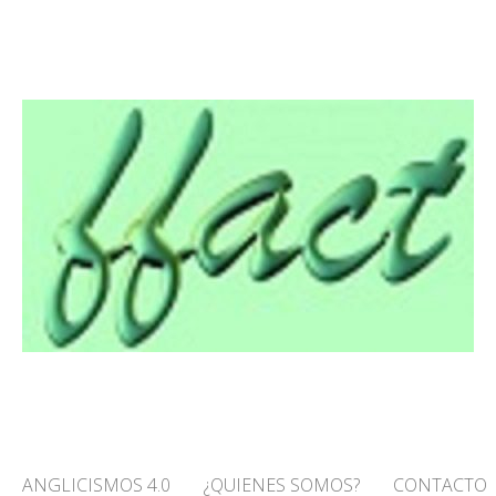
O! – FFACT
ANGLICISMOS 4.0
¿QUIENES SOMOS?
CONTACTO