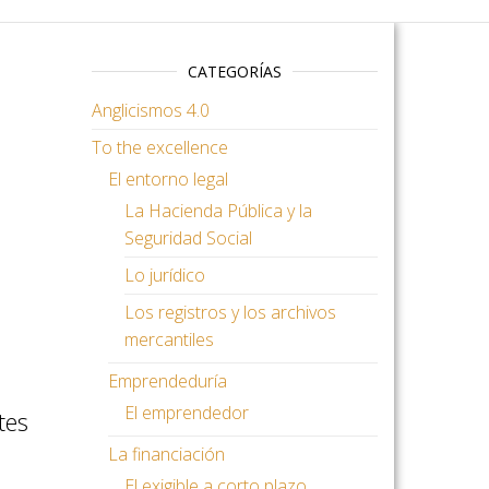
CATEGORÍAS
Anglicismos 4.0
To the excellence
El entorno legal
La Hacienda Pública y la
Seguridad Social
Lo jurídico
Los registros y los archivos
mercantiles
Emprendeduría
El emprendedor
tes
La financiación
El exigible a corto plazo