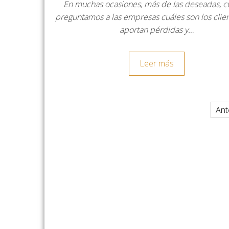
En muchas ocasiones, más de las deseadas, 
preguntamos a las empresas cuáles son los clie
aportan pérdidas y…
Leer más
Paginación de entradas
Ant