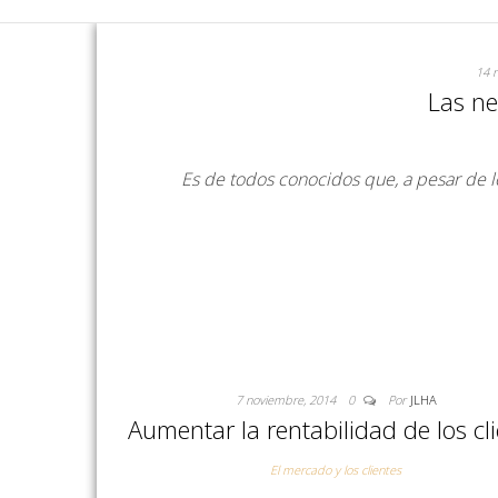
14 
Las ne
Es de todos conocidos que, a pesar de l
7 noviembre, 2014
0
Por
JLHA
Aumentar la rentabilidad de los cl
El mercado y los clientes