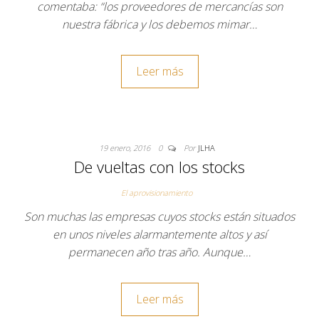
comentaba: “los proveedores de mercancías son
nuestra fábrica y los debemos mimar…
Leer más
19 enero, 2016
0
Por
JLHA
De vueltas con los stocks
El aprovisionamiento
Son muchas las empresas cuyos stocks están situados
en unos niveles alarmantemente altos y así
permanecen año tras año. Aunque…
Leer más