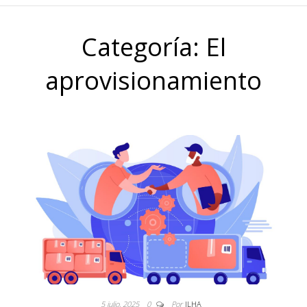
Categoría:
El
aprovisionamiento
5 julio, 2025
0
Por
JLHA