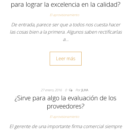
para lograr la excelencia en la calidad?
El aprovisionamiento
De entrada, parece ser que a todos nos cuesta hacer
las cosas bien a la primera. Algunos saben rectificarlas
a…
Leer más
27 enero, 2016
0
Por
JLHA
¿Sirve para algo la evaluación de los
proveedores?
El aprovisionamiento
El gerente de una importante firma comercial siempre