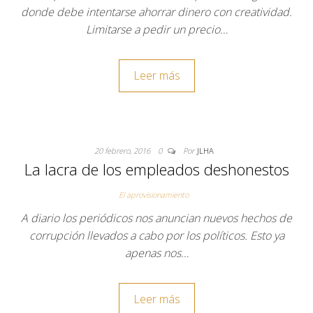
donde debe intentarse ahorrar dinero con creatividad.
Limitarse a pedir un precio…
Leer más
20 febrero, 2016
0
Por
JLHA
La lacra de los empleados deshonestos
El aprovisionamiento
A diario los periódicos nos anuncian nuevos hechos de
corrupción llevados a cabo por los políticos. Esto ya
apenas nos…
Leer más