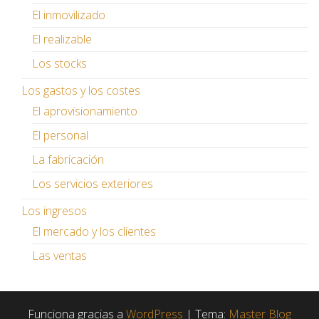
El inmovilizado
El realizable
Los stocks
Los gastos y los costes
El aprovisionamiento
El personal
La fabricación
Los servicios exteriores
Los ingresos
El mercado y los clientes
Las ventas
Funciona gracias a
WordPress
|
Tema:
Master Blog