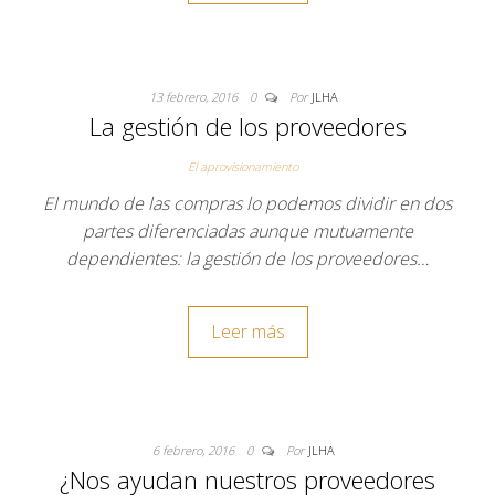
13 febrero, 2016
0
Por
JLHA
La gestión de los proveedores
El aprovisionamiento
El mundo de las compras lo podemos dividir en dos
partes diferenciadas aunque mutuamente
dependientes: la gestión de los proveedores…
Leer más
6 febrero, 2016
0
Por
JLHA
¿Nos ayudan nuestros proveedores