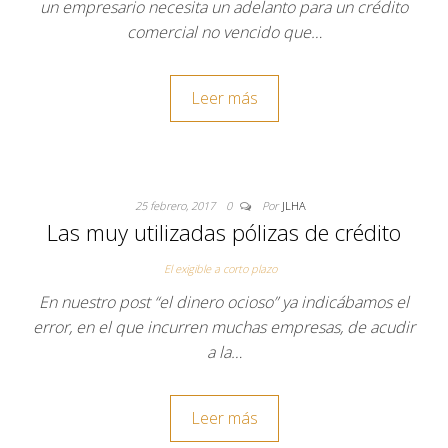
un empresario necesita un adelanto para un crédito
comercial no vencido que…
Leer más
25 febrero, 2017
0
Por
JLHA
Las muy utilizadas pólizas de crédito
El exigible a corto plazo
En nuestro post “el dinero ocioso” ya indicábamos el
error, en el que incurren muchas empresas, de acudir
a la…
Leer más