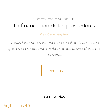
18 febrero, 2017
0
Por
JLHA
La financiación de los proveedores
El exigible a corto plazo
Todas las empresas tienen un canal de financiación
que es el crédito que reciben de los proveedores por
el solo…
Leer más
CATEGORÍAS
Anglicismos 4.0