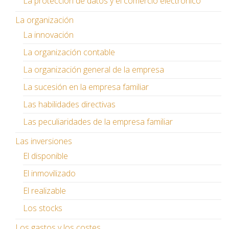
La protección de datos y el comercio electrónico
La organización
La innovación
La organización contable
La organización general de la empresa
La sucesión en la empresa familiar
Las habilidades directivas
Las peculiaridades de la empresa familiar
Las inversiones
El disponible
El inmovilizado
El realizable
Los stocks
Los gastos y los costes