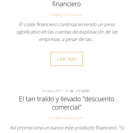
financiero
El exigible a corto plazo
El coste financiero continúa teniendo un peso
significativo en las cuentas de explotación de las
empresas, a pesar de las…
Leer más
4 marzo, 2017
0
Por
JLHA
El tan traído y llevado “descuento
comercial”
El exigible a corto plazo
Así promociona un banco este producto financiero: “Si