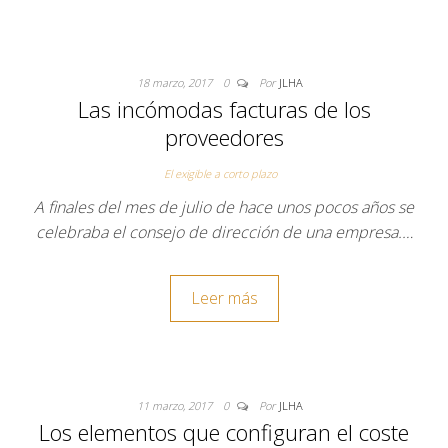
18 marzo, 2017
0
Por
JLHA
Las incómodas facturas de los
proveedores
El exigible a corto plazo
A finales del mes de julio de hace unos pocos años se
celebraba el consejo de dirección de una empresa.…
Leer más
11 marzo, 2017
0
Por
JLHA
Los elementos que configuran el coste