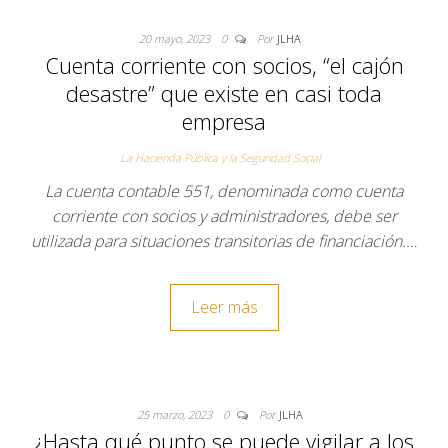
20 mayo, 2023
0
Por
JLHA
Cuenta corriente con socios, “el cajón
desastre” que existe en casi toda
empresa
La Hacienda Pública y la Seguridad Social
La cuenta contable 551, denominada como cuenta
corriente con socios y administradores, debe ser
utilizada para situaciones transitorias de financiación.…
Leer más
25 marzo, 2023
0
Por
JLHA
¿Hasta qué punto se puede vigilar a los