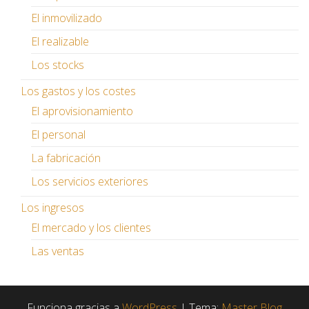
El inmovilizado
El realizable
Los stocks
Los gastos y los costes
El aprovisionamiento
El personal
La fabricación
Los servicios exteriores
Los ingresos
El mercado y los clientes
Las ventas
Funciona gracias a
WordPress
|
Tema:
Master Blog