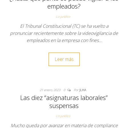
empleados?
Lo jurídico
El Tribunal Constitucional (TC) se ha vuelto a
pronunciar recientemente sobre la videovigilancia de
empleados en la empresa con fines…
Leer más
21 enero, 2023
0
Por
JLHA
Las diez “asignaturas laborales”
suspensas
Lo jurídico
Mucho queda por avanzar en materia de compliance