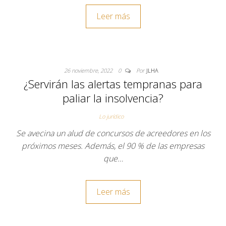
Leer más
26 noviembre, 2022
0
Por
JLHA
¿Servirán las alertas tempranas para
paliar la insolvencia?
Lo jurídico
Se avecina un alud de concursos de acreedores en los
próximos meses. Además, el 90 % de las empresas
que…
Leer más