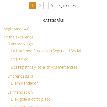
Paginación de entradas
1
2
…
6
Siguientes
CATEGORÍAS
Anglicismos 4.0
To the excellence
El entorno legal
La Hacienda Pública y la Seguridad Social
Lo jurídico
Los registros y los archivos mercantiles
Emprendeduría
El emprendedor
La financiación
El exigible a corto plazo