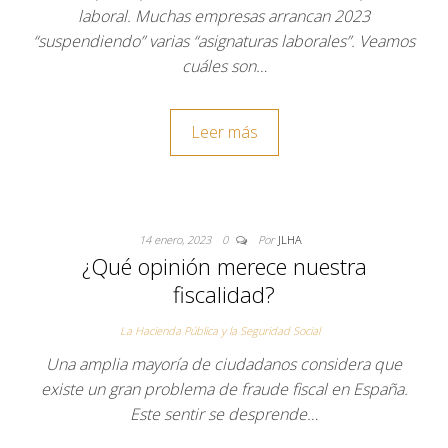
laboral. Muchas empresas arrancan 2023
“suspendiendo” varias “asignaturas laborales”. Veamos
cuáles son…
Leer más
14 enero, 2023
0
Por
JLHA
¿Qué opinión merece nuestra
fiscalidad?
La Hacienda Pública y la Seguridad Social
Una amplia mayoría de ciudadanos considera que
existe un gran problema de fraude fiscal en España.
Este sentir se desprende…