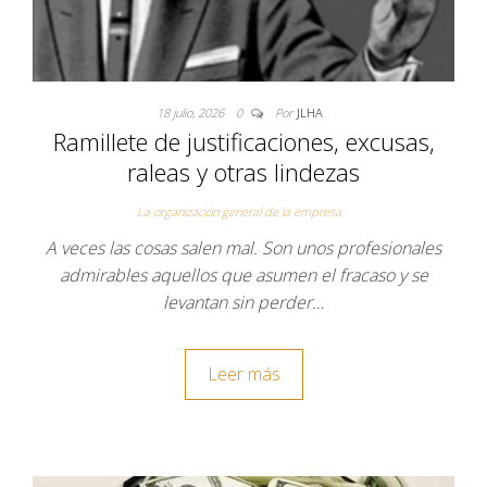
18 julio, 2026
0
Por
JLHA
Ramillete de justificaciones, excusas,
raleas y otras lindezas
La organización general de la empresa
A veces las cosas salen mal. Son unos profesionales
admirables aquellos que asumen el fracaso y se
levantan sin perder…
Leer más