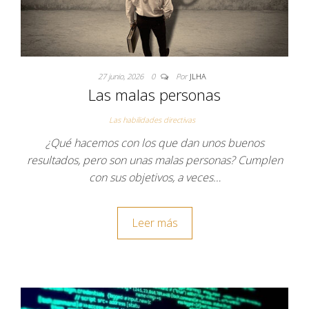
27 junio, 2026
0
Por
JLHA
Las malas personas
Las habilidades directivas
¿Qué hacemos con los que dan unos buenos
resultados, pero son unas malas personas? Cumplen
con sus objetivos, a veces…
Leer más