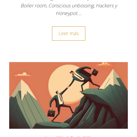
Boiler room, Conscious unbossing, Hackers y
Honeypot.…
Leer más