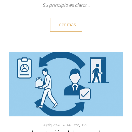
Su principio es claro:…
Leer más
4 julio, 2026
0
Por
JLHA