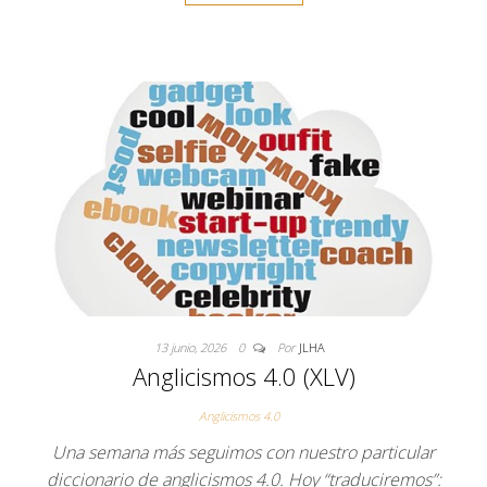
13 junio, 2026
0
Por
JLHA
Anglicismos 4.0 (XLV)
Anglicismos 4.0
Una semana más seguimos con nuestro particular
diccionario de anglicismos 4.0. Hoy “traduciremos”: