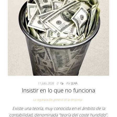
11 julio, 2026
0
Por
JLHA
Insistir en lo que no funciona
La organización general de la empresa
Existe una teoría, muy conocida en el ámbito de la
contabilidad, denominada “teoría del coste hundido”.