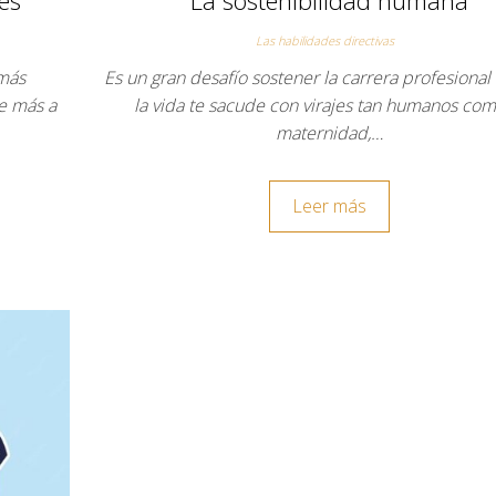
Las habilidades directivas
 más
Es un gran desafío sostener la carrera profesiona
ue más a
la vida te sacude con virajes tan humanos com
maternidad,…
Leer más