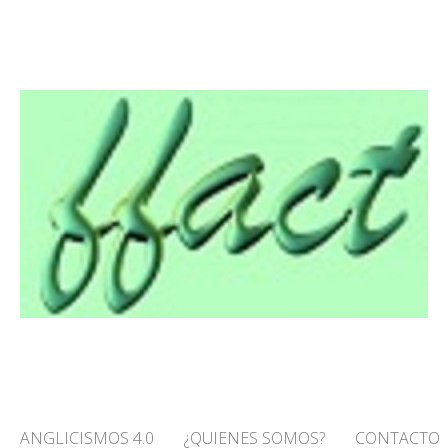
O! – FFACT
ANGLICISMOS 4.0
¿QUIENES SOMOS?
CONTACTO