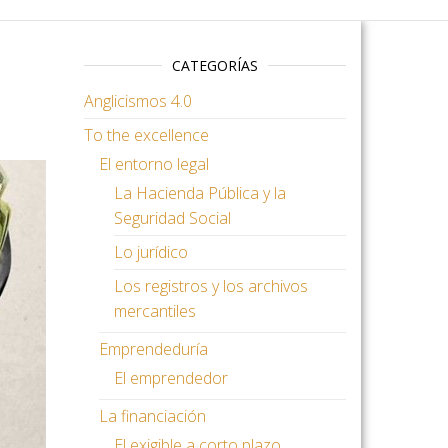
CATEGORÍAS
Anglicismos 4.0
To the excellence
El entorno legal
La Hacienda Pública y la
Seguridad Social
Lo jurídico
Los registros y los archivos
mercantiles
Emprendeduría
El emprendedor
La financiación
El exigible a corto plazo