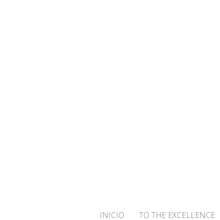
¡BIENVENID
INICIO
TO THE EXCELLENCE