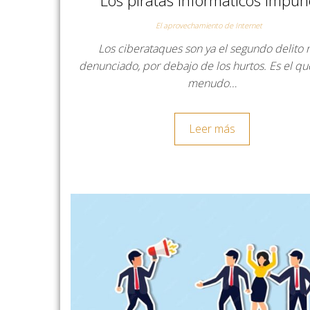
El aprovechamiento de Internet
Los ciberataques son ya el segundo delito
denunciado, por debajo de los hurtos. Es el q
menudo…
Leer más