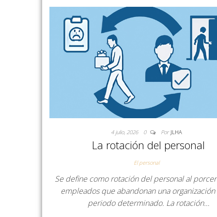
4 julio, 2026
0
Por
JLHA
La rotación del personal
El personal
Se define como rotación del personal al porce
empleados que abandonan una organización
periodo determinado. La rotación…