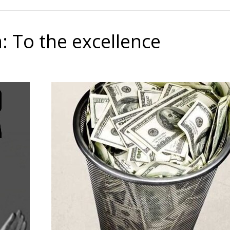
a:
To the excellence