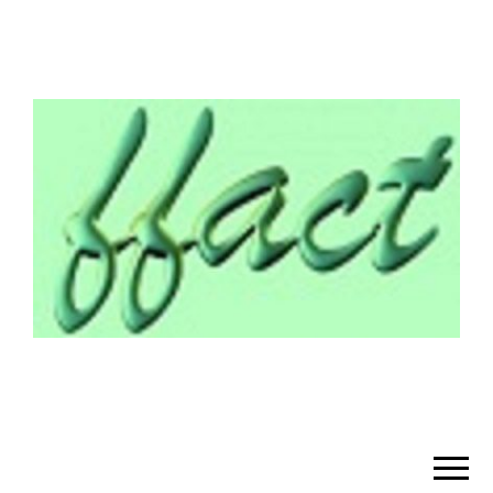
¡BIENVENIDO!
– FFACT