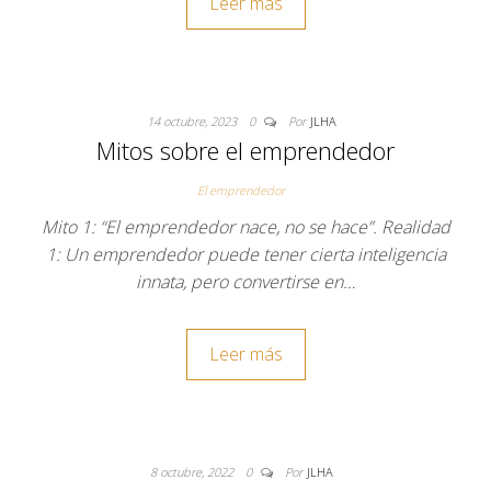
Leer más
14 octubre, 2023
0
Por
JLHA
Mitos sobre el emprendedor
El emprendedor
Mito 1: “El emprendedor nace, no se hace”. Realidad
1: Un emprendedor puede tener cierta inteligencia
innata, pero convertirse en…
Leer más
8 octubre, 2022
0
Por
JLHA