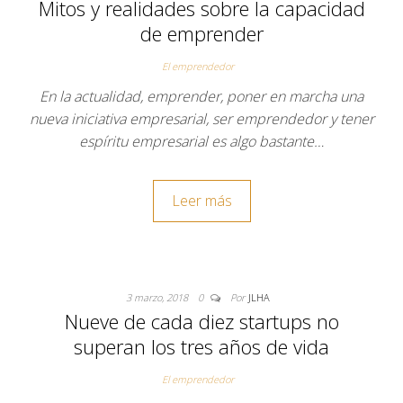
Mitos y realidades sobre la capacidad
de emprender
El emprendedor
En la actualidad, emprender, poner en marcha una
nueva iniciativa empresarial, ser emprendedor y tener
espíritu empresarial es algo bastante…
Leer más
3 marzo, 2018
0
Por
JLHA
Nueve de cada diez startups no
superan los tres años de vida
El emprendedor