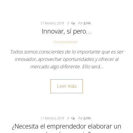
17 febrero, 2018
0
Por
JLHA
Innovar, sí pero…
El emprendedor
Todos somos conscientes de lo importante que es ser
innovador, aprovechar oportunidades y ofrecer al
mercado algo diferente. Ello será…
Leer más
11 febrero, 2018
0
Por
JLHA
¿Necesita el emprendedor elaborar un