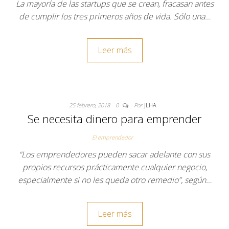
La mayoría de las startups que se crean, fracasan antes
de cumplir los tres primeros años de vida. Sólo una…
Leer más
25 febrero, 2018
0
Por
JLHA
Se necesita dinero para emprender
El emprendedor
“Los emprendedores pueden sacar adelante con sus
propios recursos prácticamente cualquier negocio,
especialmente si no les queda otro remedio”, según…
Leer más