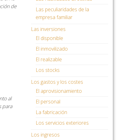
ación de
Las peculiaridades de la
empresa familiar
Las inversiones
El disponible
El inmovilizado
El realizable
Los stocks
Los gastos y los costes
El aprovisionamiento
to al
El personal
s para
La fabricación
Los servicios exteriores
Los ingresos