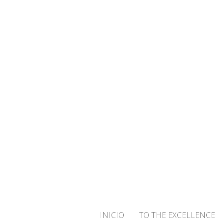
¡BIENVENID
INICIO
TO THE EXCELLENCE