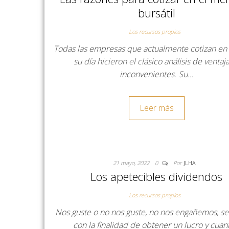
bursátil
Los recursos propios
Todas las empresas que actualmente cotizan en
su día hicieron el clásico análisis de ventaj
inconvenientes. Su…
Leer más
21 mayo, 2022
0
Por
JLHA
Los apetecibles dividendos
Los recursos propios
Nos guste o no nos guste, no nos engañemos, se 
con la finalidad de obtener un lucro y cua