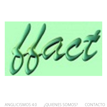
O! – FFACT
ANGLICISMOS 4.0
¿QUIENES SOMOS?
CONTACTO