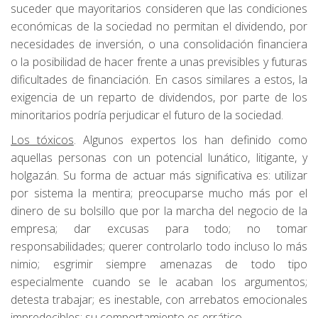
suceder que mayoritarios consideren que las condiciones
económicas de la sociedad no permitan el dividendo, por
necesidades de inversión, o una consolidación financiera
o la posibilidad de hacer frente a unas previsibles y futuras
dificultades de financiación. En casos similares a estos, la
exigencia de un reparto de dividendos, por parte de los
minoritarios podría perjudicar el futuro de la sociedad.
Los tóxicos
. Algunos expertos los han definido como
aquellas personas con un potencial lunático, litigante, y
holgazán. Su forma de actuar más significativa es: utilizar
por sistema la mentira; preocuparse mucho más por el
dinero de su bolsillo que por la marcha del negocio de la
empresa; dar excusas para todo; no tomar
responsabilidades; querer controlarlo todo incluso lo más
nimio; esgrimir siempre amenazas de todo tipo
especialmente cuando se le acaban los argumentos;
detesta trabajar; es inestable, con arrebatos emocionales
impredecibles; su comportamiento es errático.