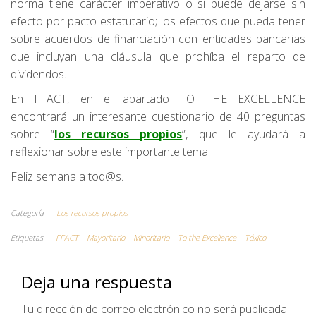
norma tiene carácter imperativo o si puede dejarse sin
efecto por pacto estatutario; los efectos que pueda tener
sobre acuerdos de financiación con entidades bancarias
que incluyan una cláusula que prohíba el reparto de
dividendos.
En FFACT, en el apartado TO THE EXCELLENCE
encontrará un interesante cuestionario de 40 preguntas
sobre “
los recursos propios
”, que le ayudará a
reflexionar sobre este importante tema.
Feliz semana a tod@s.
Categoría
Los recursos propios
Etiquetas
FFACT
Mayoritario
Minoritario
To the Excellence
Tóxico
Deja una respuesta
Tu dirección de correo electrónico no será publicada.