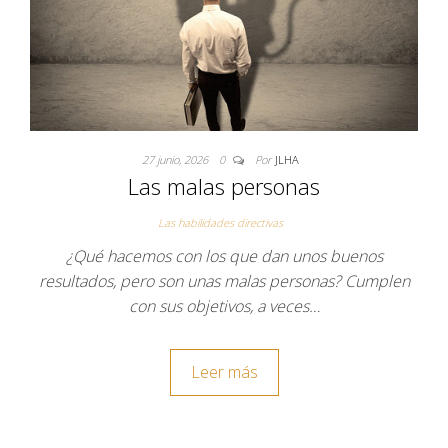
27 junio, 2026
0
Por
JLHA
Las malas personas
Las habilidades directivas
¿Qué hacemos con los que dan unos buenos
resultados, pero son unas malas personas? Cumplen
con sus objetivos, a veces…
Leer más