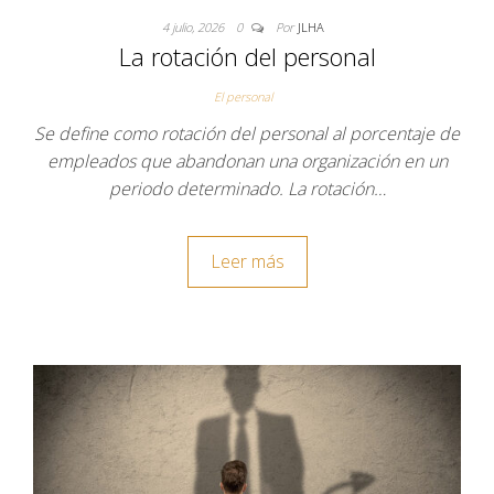
4 julio, 2026
0
Por
JLHA
La rotación del personal
El personal
Se define como rotación del personal al porcentaje de
empleados que abandonan una organización en un
periodo determinado. La rotación…
Leer más