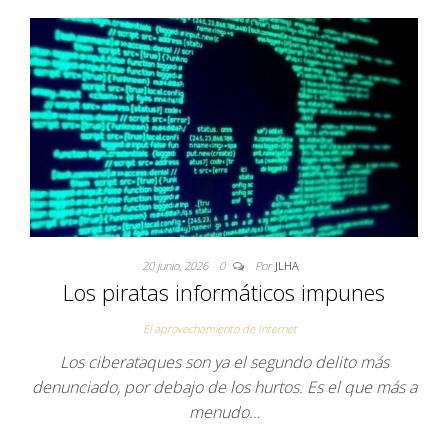
20 junio, 2026
0
Por
JLHA
Los piratas informáticos impunes
El aprovechamiento de Internet
Los ciberataques son ya el segundo delito más
denunciado, por debajo de los hurtos. Es el que más a
menudo…