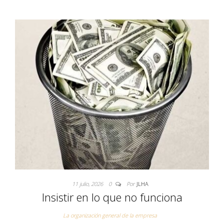
11 julio, 2026
0
Por
JLHA
Insistir en lo que no funciona
La organización general de la empresa