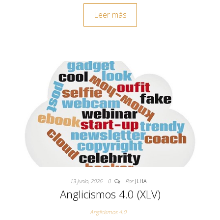
Leer más
13 junio, 2026
0
Por
JLHA
Anglicismos 4.0 (XLV)
Anglicismos 4.0