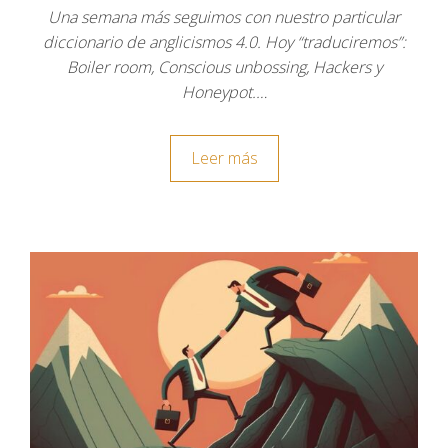
Una semana más seguimos con nuestro particular
diccionario de anglicismos 4.0. Hoy “traduciremos”:
Boiler room, Conscious unbossing, Hackers y
Honeypot.…
Leer más