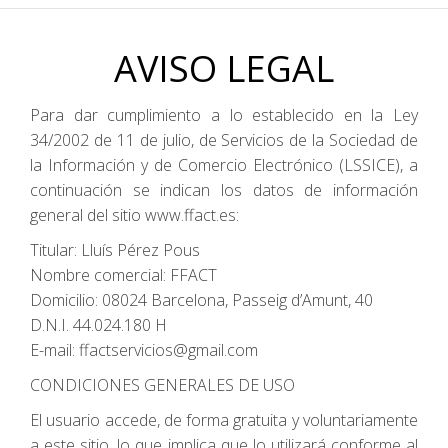
AVISO LEGAL
Para dar cumplimiento a lo establecido en la Ley
34/2002 de 11 de julio, de Servicios de la Sociedad de
la Información y de Comercio Electrónico (LSSICE), a
continuación se indican los datos de información
general del sitio www.ffact.es:
Titular: Lluís Pérez Pous
Nombre comercial: FFACT
Domicilio: 08024 Barcelona, Passeig d’Amunt, 40
D.N.I. 44.024.180 H
E-mail: ffactservicios@gmail.com
CONDICIONES GENERALES DE USO
El usuario accede, de forma gratuita y voluntariamente
a este sitio, lo que implica que lo utilizará conforme al