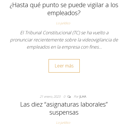
¿Hasta qué punto se puede vigilar a los
empleados?
Lo jurídico
El Tribunal Constitucional (TC) se ha vuelto a
pronunciar recientemente sobre la videovigilancia de
empleados en la empresa con fines…
Leer más
21 enero, 2023
0
Por
JLHA
Las diez “asignaturas laborales”
suspensas
Lo jurídico