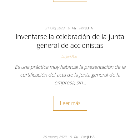
21 julio, 2023
0
Por
JLHA
Inventarse la celebración de la junta
general de accionistas
Lo jurídico
Es una práctica muy habitual la presentación de la
certificación del acta de la junta general de la
empresa, sin…
Leer más
25 marzo, 2023
0
Por
JLHA