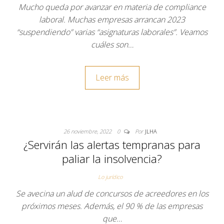
Mucho queda por avanzar en materia de compliance
laboral. Muchas empresas arrancan 2023
“suspendiendo” varias “asignaturas laborales”. Veamos
cuáles son…
Leer más
26 noviembre, 2022
0
Por
JLHA
¿Servirán las alertas tempranas para
paliar la insolvencia?
Lo jurídico
Se avecina un alud de concursos de acreedores en los
próximos meses. Además, el 90 % de las empresas
que…