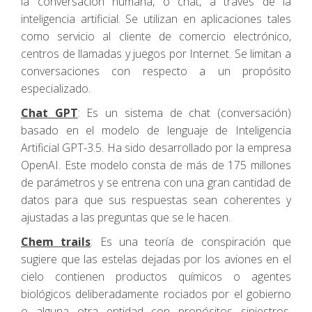
la conversación humana, o chat, a través de la
inteligencia artificial. Se utilizan en aplicaciones tales
como servicio al cliente de comercio electrónico,
centros de llamadas y juegos por Internet. Se limitan a
conversaciones con respecto a un propósito
especializado.
Chat GPT
: Es un sistema de chat (conversación)
basado en el modelo de lenguaje de Inteligencia
Artificial GPT-3.5. Ha sido desarrollado por la empresa
OpenAI. Este modelo consta de más de 175 millones
de parámetros y se entrena con una gran cantidad de
datos para que sus respuestas sean coherentes y
ajustadas a las preguntas que se le hacen.
Chem trails
: Es una teoría de conspiración que
sugiere que las estelas dejadas por los aviones en el
cielo contienen productos químicos o agentes
biológicos deliberadamente rociados por el gobierno
o alguna otra entidad con propósitos siniestros.