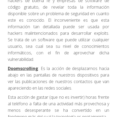
hackers de buena fe y empresas de software de
código gratuito, de revelar toda la información
disponible sobre un problema de seguridad en cuanto
este es conocido. El inconveniente es que esta
información tan detallada puede ser usada por
hackers malintencionados para desarrollar exploits.
Se trata de un software que puede utilizar cualquier
usuario, sea cual sea su nivel de conocimientos
informáticos, con el fin de aprovechar dicha
vulnerabilidad.
Doomscrolling
: Es la acción de desplazarnos hacia
abajo en las pantallas de nuestros dispositivos para
ver las publicaciones de nuestros contactos que van
apareciendo en las redes sociales.
Esta acción de gastar (que no es invertir) horas frente
al teléfono a falta de una actividad más provechosa y
menos desesperante se ha convertido en un
fenómeno más del cual la tecnología es protagonista.