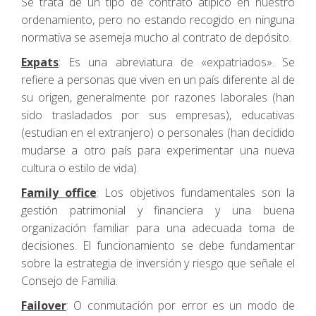
Se trata de un tipo de contrato atípico en nuestro
ordenamiento, pero no estando recogido en ninguna
normativa se asemeja mucho al contrato de depósito.
Expats
: Es una abreviatura de «expatriados». Se
refiere a personas que viven en un país diferente al de
su origen, generalmente por razones laborales (han
sido trasladados por sus empresas), educativas
(estudian en el extranjero) o personales (han decidido
mudarse a otro país para experimentar una nueva
cultura o estilo de vida).
Family office
: Los objetivos fundamentales son la
gestión patrimonial y financiera y una buena
organización familiar para una adecuada toma de
decisiones. El funcionamiento se debe fundamentar
sobre la estrategia de inversión y riesgo que señale el
Consejo de Familia.
Failover
: O conmutación por error es un modo de