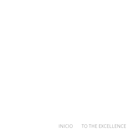
¡BIENVENID
INICIO
TO THE EXCELLENCE