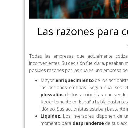
Las razones para c
Todas las empresas que actualmente cotizan
inconvenientes. Su decisión fue clara, pesaban m
posibles razones por las cuales una empresa dec
Mayor
enriquecimiento
de los accionist
las acciones emitidas. Según cuál sea e
plusvalías
de los accionistas que vend
Recientemente en España había bastantes
idóneo. Sus accionistas estaban bastante 
Liquidez
. Los inversores disponen de 
momento para
desprenderse
de sus acc