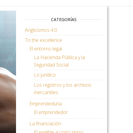
CATEGORÍAS
Anglicismos 4.0
To the excellence
El entorno legal
La Hacienda Pública y la
Seguridad Social
Lo jurídico
Los registros y los archivos
mercantiles
Emprendeduría
El emprendedor
La financiación
El exigible a corto plazo