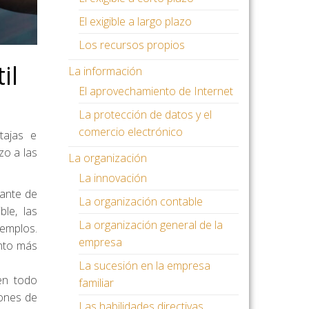
El exigible a largo plazo
Los recursos propios
il
La información
El aprovechamiento de Internet
La protección de datos y el
comercio electrónico
tajas e
zo a las
La organización
La innovación
tante de
La organización contable
le, las
La organización general de la
jemplos.
empresa
nto más
La sucesión en la empresa
en todo
familiar
iones de
Las habilidades directivas