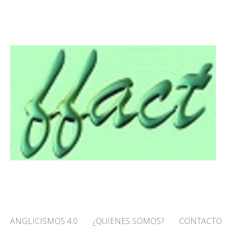
O! – FFACT
ANGLICISMOS 4.0
¿QUIENES SOMOS?
CONTACTO