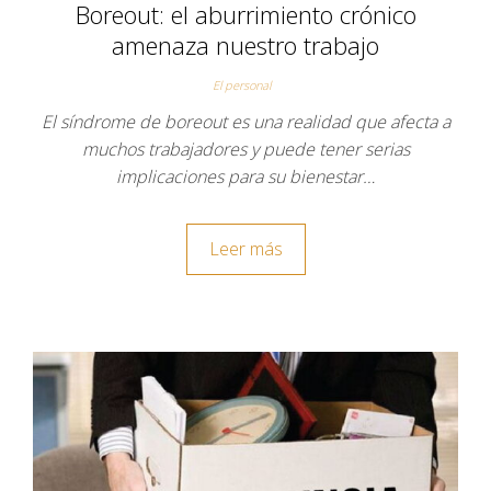
Boreout: el aburrimiento crónico
amenaza nuestro trabajo
El personal
El síndrome de boreout es una realidad que afecta a
muchos trabajadores y puede tener serias
implicaciones para su bienestar…
Leer más