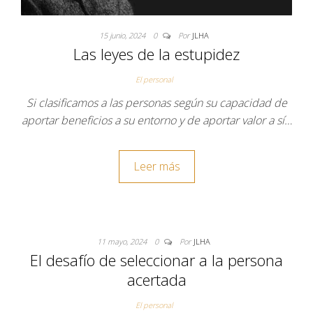
15 junio, 2024
0
Por
JLHA
Las leyes de la estupidez
El personal
Si clasificamos a las personas según su capacidad de
aportar beneficios a su entorno y de aportar valor a sí…
Leer más
11 mayo, 2024
0
Por
JLHA
El desafío de seleccionar a la persona
acertada
El personal