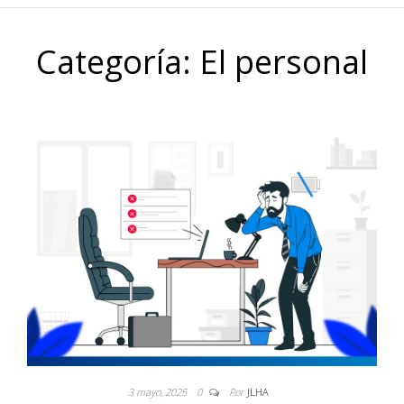
Categoría:
El personal
3 mayo, 2025
0
Por
JLHA