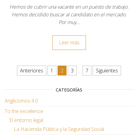
Hemos de cubrir una vacante en un puesto de trabajo.
Hemos decidido buscar al candidato en el mercado.
Por muy…
Leer más
Paginación de entradas
Anteriores
1
2
3
…
7
Siguientes
CATEGORÍAS
Anglicismos 4.0
To the excellence
El entorno legal
La Hacienda Pública y la Seguridad Social