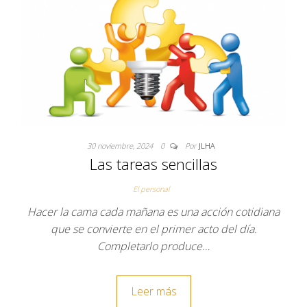
30 noviembre, 2024
0
Por
JLHA
Las tareas sencillas
El personal
Hacer la cama cada mañana es una acción cotidiana
que se convierte en el primer acto del día.
Completarlo produce…
Leer más