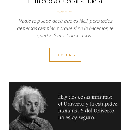
El miedo a quedarse fuera
El personal
Nadie te puede decir que es fácil, pero todos
debemos cambiar, porque si no lo hacemos, te
quedas fuera. Conocemos…
Leer más