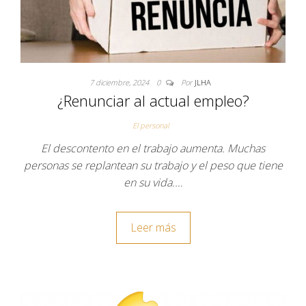
7 diciembre, 2024
0
Por
JLHA
¿Renunciar al actual empleo?
El personal
El descontento en el trabajo aumenta. Muchas
personas se replantean su trabajo y el peso que tiene
en su vida.…
Leer más