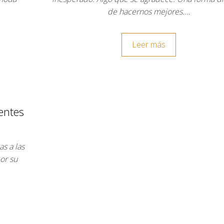
de hacernos mejores.…
Leer más
entes
s a las
or su