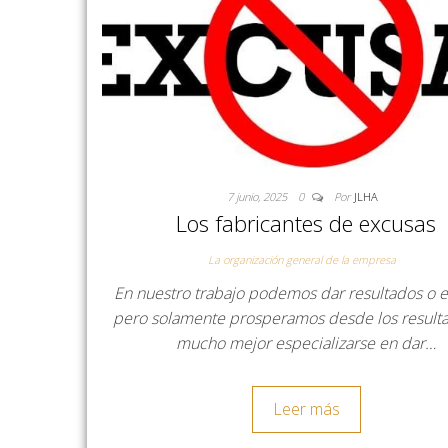
7 junio, 2025
0
Por
JLHA
Los fabricantes de excusas
La organización general de la empresa
En nuestro trabajo podemos dar resultados o e
pero solamente prosperamos desde los resulta
mucho mejor especializarse en dar…
Leer más