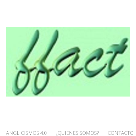
O! – FFACT
ANGLICISMOS 4.0
¿QUIENES SOMOS?
CONTACTO