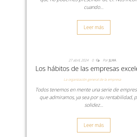
cuando…
Leer más
27 abril, 2024
0
Por
JLHA
Los hábitos de las empresas excel
La organización general de la empresa
Todos tenemos en mente una serie de empresa
que admiramos, ya sea por su rentabilidad, p
solidez…
Leer más