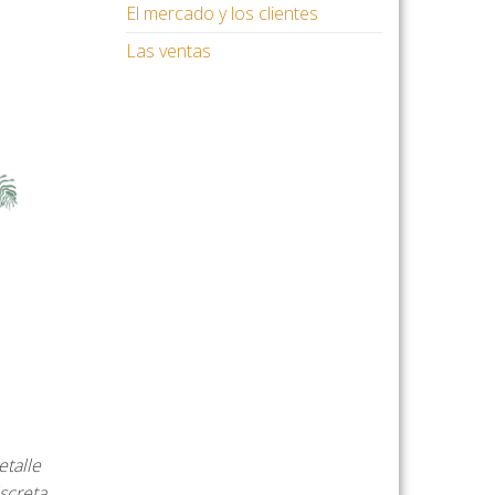
El mercado y los clientes
Las ventas
etalle
screta