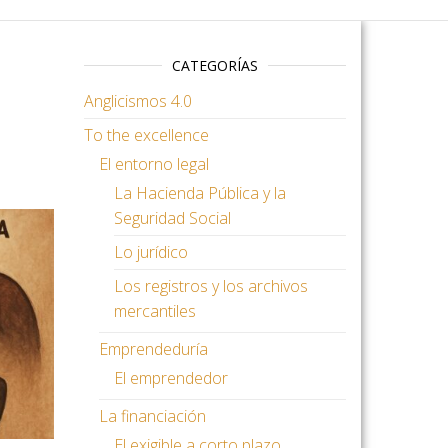
CATEGORÍAS
Anglicismos 4.0
To the excellence
El entorno legal
La Hacienda Pública y la
Seguridad Social
Lo jurídico
Los registros y los archivos
mercantiles
Emprendeduría
El emprendedor
La financiación
El exigible a corto plazo