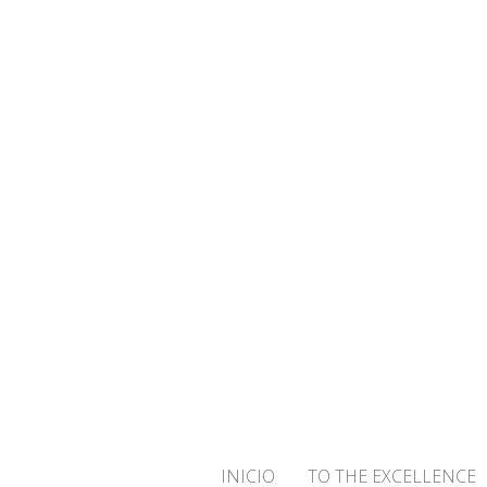
¡BIENVENID
INICIO
TO THE EXCELLENCE