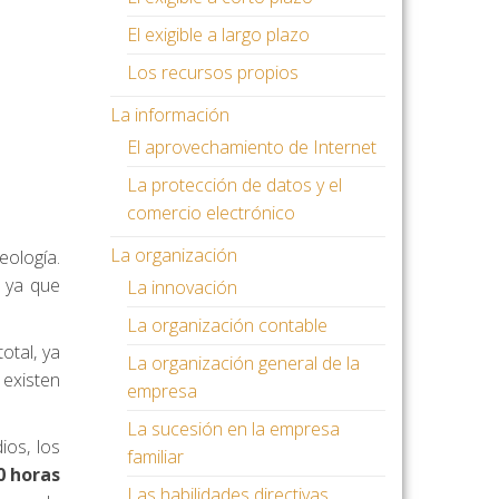
El exigible a largo plazo
Los recursos propios
La información
El aprovechamiento de Internet
La protección de datos y el
comercio electrónico
La organización
deología.
, ya que
La innovación
La organización contable
total, ya
La organización general de la
existen
empresa
La sucesión en la empresa
ios, los
familiar
0 horas
Las habilidades directivas