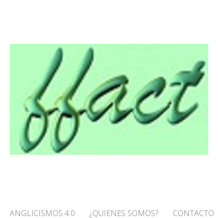
O! – FFACT
ANGLICISMOS 4.0
¿QUIENES SOMOS?
CONTACTO