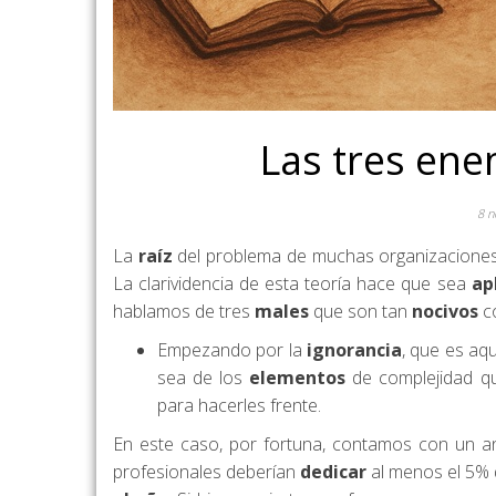
Las tres en
8 n
La
raíz
del problema de muchas organizacione
La clarividencia de esta teoría hace que sea
ap
hablamos de tres
males
que son tan
nocivos
c
Empezando por la
ignorancia
, que es aq
sea de los
elementos
de complejidad qu
para hacerles frente.
En este caso, por fortuna, contamos con un an
profesionales deberían
dedicar
al menos el 5% 