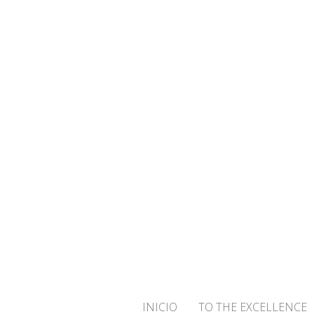
¡BIENVENID
INICIO
TO THE EXCELLENCE