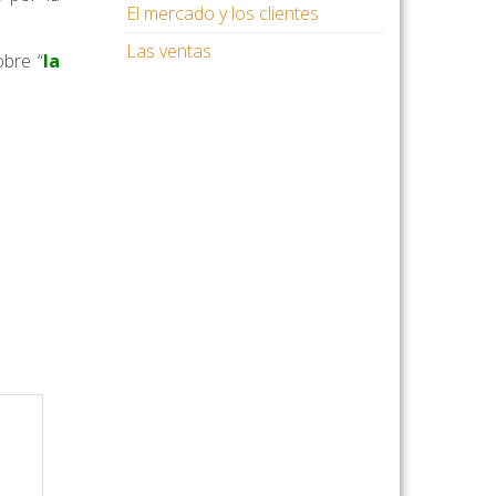
El mercado y los clientes
Las ventas
obre “
la