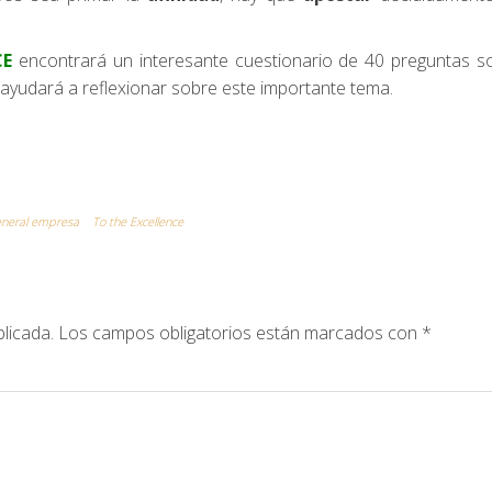
CE
encontrará un interesante cuestionario de 40 preguntas s
e ayudará a reflexionar sobre este importante tema.
eneral empresa
To the Excellence
licada.
Los campos obligatorios están marcados con
*