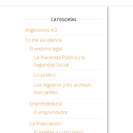
CATEGORÍAS
Anglicismos 4.0
To the excellence
El entorno legal
La Hacienda Pública y la
Seguridad Social
Lo jurídico
Los registros y los archivos
mercantiles
Emprendeduría
El emprendedor
La financiación
El exigible a corto plazo