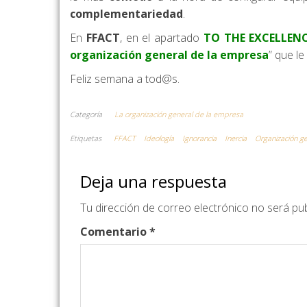
complementariedad
.
En
FFACT
, en el apartado
TO THE EXCELLEN
organización general de la empresa
” que l
Feliz semana a tod@s.
Categoría
La organización general de la empresa
Etiquetas
FFACT
Ideología
Ignorancia
Inercia
Organización g
Deja una respuesta
Tu dirección de correo electrónico no será pub
Comentario
*