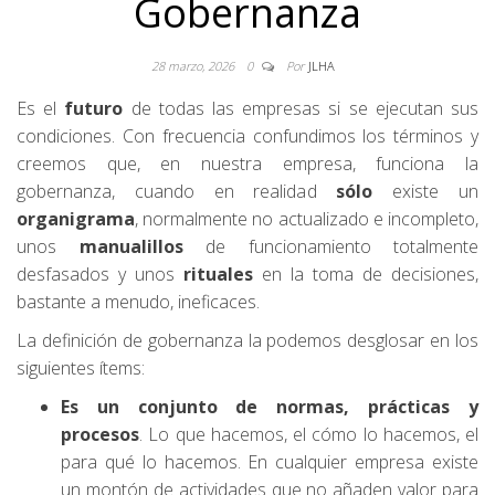
Gobernanza
28 marzo, 2026
0
Por
JLHA
Es el
futuro
de todas las empresas si se ejecutan sus
condiciones. Con frecuencia confundimos los términos y
creemos que, en nuestra empresa, funciona la
gobernanza, cuando en realidad
sólo
existe un
organigrama
, normalmente no actualizado e incompleto,
unos
manualillos
de funcionamiento totalmente
desfasados y unos
rituales
en la toma de decisiones,
bastante a menudo, ineficaces.
La definición de gobernanza la podemos desglosar en los
siguientes ítems:
Es un conjunto de normas, prácticas y
procesos
. Lo que hacemos, el cómo lo hacemos, el
para qué lo hacemos. En cualquier empresa existe
un montón de actividades que no añaden valor para