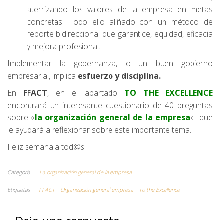
aterrizando los valores de la empresa en metas
concretas. Todo ello aliñado con un método de
reporte bidireccional que garantice, equidad, eficacia
y mejora profesional.
Implementar la gobernanza, o un buen gobierno
empresarial, implica
esfuerzo y disciplina.
En
FFACT
, en el apartado
TO THE EXCELLENCE
encontrará un interesante cuestionario de 40 preguntas
sobre «
la organización general de la empresa
» que
le ayudará a reflexionar sobre este importante tema.
Feliz semana a tod@s.
Categoría
La organización general de la empresa
Etiquetas
FFACT
Organización general empresa
To the Excellence