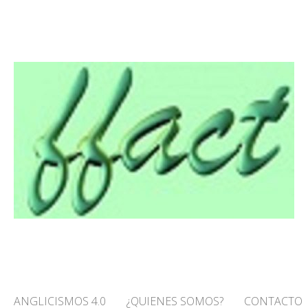
O! – FFACT
ANGLICISMOS 4.0
¿QUIENES SOMOS?
CONTACTO