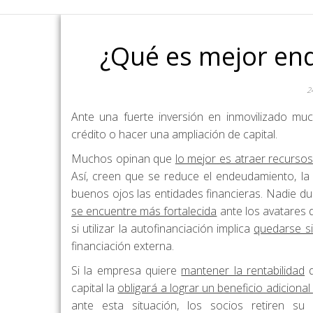
¿Qué es mejor end
2
Ante una fuerte inversión en inmovilizado m
crédito o hacer una ampliación de capital.
Muchos opinan que
lo mejor es atraer recurso
Así, creen que se reduce el endeudamiento, l
buenos ojos las entidades financieras. Nadie du
se encuentre más fortalecida
ante los avatares 
si utilizar la autofinanciación implica
quedarse si
financiación externa.
Si la empresa quiere
mantener la rentabilidad
q
capital la
obligará a lograr un beneficio adicional
ante esta situación, los socios retiren s