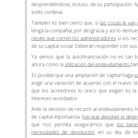
desprendiéndose, incluso, de su participación. A
estilo conlleva.
También es bien cierto que, si
las cosas le van
tenga la compañía, por desgracia y así lo demue
riesgo que corren los administradores
si los re
de su capital social. Deberán responder con su
Ya vemos que la autofinanciación no es tan
ahora cómo la
utilización del endeudamiento
ta
Es posible que una ampliación de capital haga
v
exigir una variación de acuerdo con el nuevo 
que los acreedores lo único que exigen es l
intereses acordados.
Ante la decisión de recurrir al endeudamiento, 
de capital importancia:
hay que devolver el diner
que nos permita asegurarnos que
los bene
necesidades de devolución
, en su día, de l