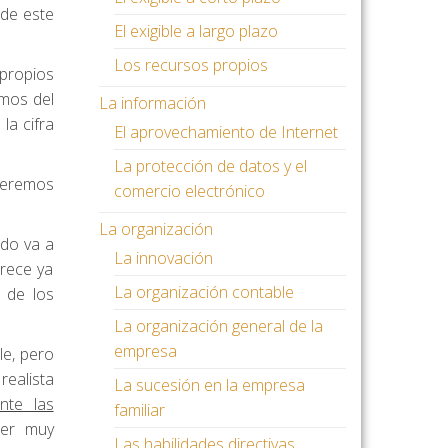
 de este
El exigible a largo plazo
Los recursos propios
 propios
emos del
La información
la cifra
El aprovechamiento de Internet
La protección de datos y el
veremos
comercio electrónico
La organización
ado va a
La innovación
arece ya
La organización contable
 de los
La organización general de la
empresa
le, pero
realista
La sucesión en la empresa
nte las
familiar
ser muy
Las habilidades directivas