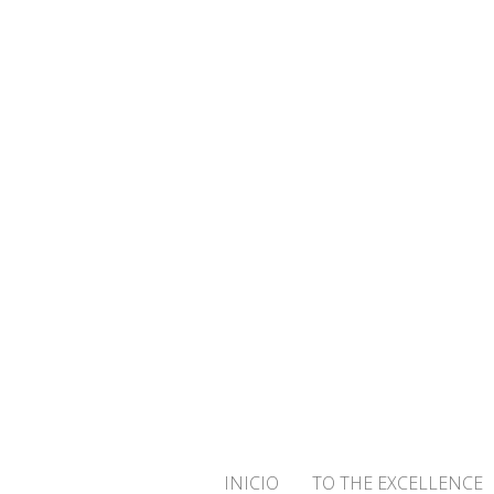
¡BIENVENID
INICIO
TO THE EXCELLENCE