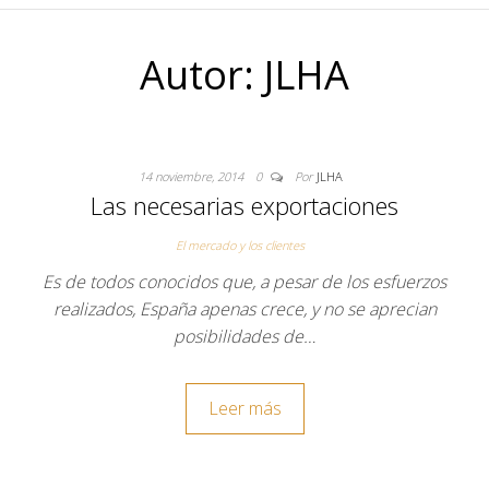
Autor:
JLHA
14 noviembre, 2014
0
Por
JLHA
Las necesarias exportaciones
El mercado y los clientes
Es de todos conocidos que, a pesar de los esfuerzos
realizados, España apenas crece, y no se aprecian
posibilidades de…
Leer más