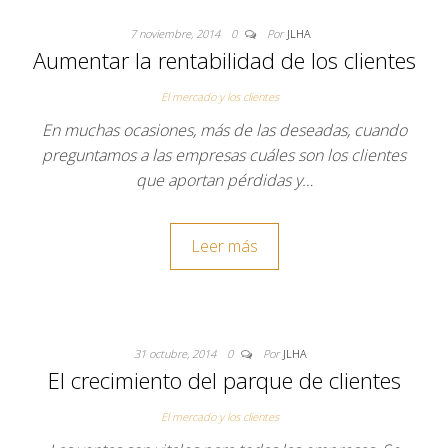
7 noviembre, 2014
0
Por
JLHA
Aumentar la rentabilidad de los clientes
El mercado y los clientes
En muchas ocasiones, más de las deseadas, cuando
preguntamos a las empresas cuáles son los clientes
que aportan pérdidas y…
Leer más
31 octubre, 2014
0
Por
JLHA
El crecimiento del parque de clientes
El mercado y los clientes