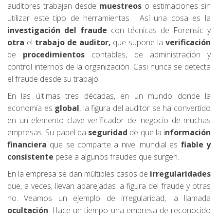
auditores trabajan desde
muestreos
o estimaciones sin
utilizar este tipo de herramientas. Así una cosa es la
investigación del fraude
con técnicas de Forensic y
otra
el
trabajo de auditor,
que supone la
verificación
de
procedimientos
contables, de administración y
control internos de la organización. Casi nunca se detecta
el fraude desde su trabajo.
En las últimas tres décadas, en un mundo donde la
economía es
global
, la figura del auditor se ha convertido
en un elemento clave verificador del negocio de muchas
empresas. Su papel da
seguridad
de que la i
nformación
financiera
que se comparte a nivel mundial es
fiable y
consistente
pese a algunos fraudes que surgen.
En la empresa se dan múltiples casos de
irregularidades
que, a veces, llevan aparejadas la figura del fraude y otras
no. Veamos un ejemplo de irregularidad, la llamada
ocultación
. Hace un tiempo una empresa de reconocido