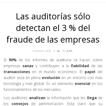
Las auditorías sólo
detectan el 3 % del
fraude de las empresas
10 febrero, 2024
0
Por
JLHA
El
90%
de los informes de auditoria se hacen sobre
empresas
sanas
y contribuyen a la
fiabilidad
de las
transacciones
en el mundo económico. El
papel
del
auditor está en plena
evolución
en un entorno con más
tecnología y más global. Es un elemento
esencial
en los
funcionamientos de los mercados.
Los auditores
analizan
la información que les
llega
de
los
consejos
de administración. Está claro que su