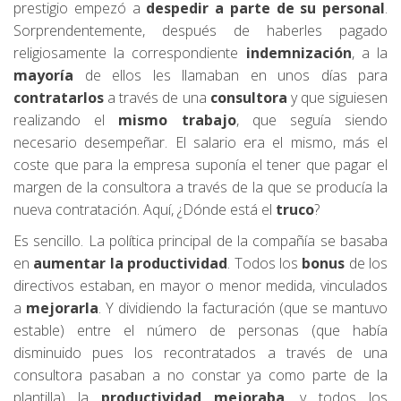
prestigio empezó a
despedir a parte de su personal
.
Sorprendentemente, después de haberles pagado
religiosamente la correspondiente
indemnización
, a la
mayoría
de ellos les llamaban en unos días para
contratarlos
a través de una
consultora
y que siguiesen
realizando el
mismo trabajo
, que seguía siendo
necesario desempeñar. El salario era el mismo, más el
coste que para la empresa suponía el tener que pagar el
margen de la consultora a través de la que se producía la
nueva contratación. Aquí, ¿Dónde está el
truco
?
Es sencillo. La política principal de la compañía se basaba
en
aumentar la productividad
. Todos los
bonus
de los
directivos estaban, en mayor o menor medida, vinculados
a
mejorarla
. Y dividiendo la facturación (que se mantuvo
estable) entre el número de personas (que había
disminuido pues los recontratados a través de una
consultora pasaban a no constar ya como parte de la
plantilla) la
productividad mejoraba
, y todos los