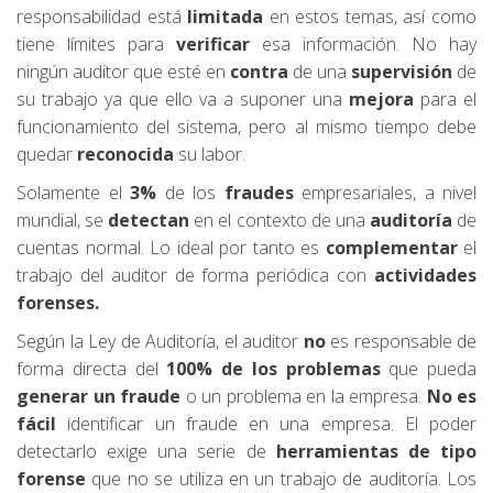
responsabilidad está
limitada
en estos temas, así como
tiene límites para
verificar
esa información. No hay
ningún auditor que esté en
contra
de una
supervisión
de
su trabajo ya que ello va a suponer una
mejora
para el
funcionamiento del sistema, pero al mismo tiempo debe
quedar
reconocida
su labor.
Solamente el
3%
de los
fraudes
empresariales, a nivel
mundial, se
detectan
en el contexto de una
auditoría
de
cuentas normal. Lo ideal por tanto es
complementar
el
trabajo del auditor de forma periódica con
actividades
forenses.
Según la Ley de Auditoría, el auditor
no
es responsable de
forma directa del
100% de los problemas
que pueda
generar un fraude
o un problema en la empresa.
No es
fácil
identificar un fraude en una empresa. El poder
detectarlo exige una serie de
herramientas de tipo
forense
que no se utiliza en un trabajo de auditoría. Los