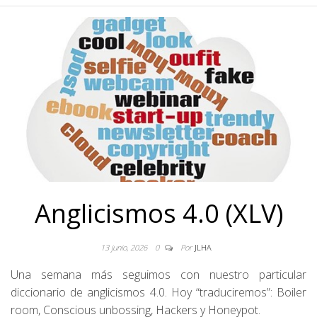
Anglicismos 4.0 (XLV)
13 junio, 2026
0
Por
JLHA
Una semana más seguimos con nuestro particular
diccionario de anglicismos 4.0. Hoy “traduciremos”: Boiler
room, Conscious unbossing, Hackers y Honeypot.