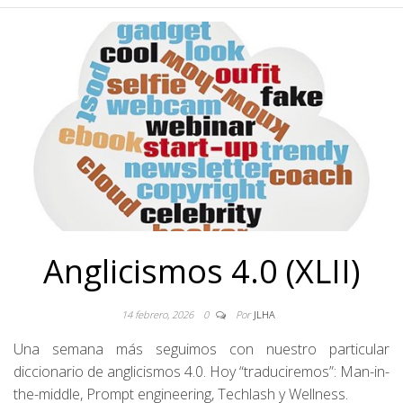
Anglicismos 4.0 (XLII)
14 febrero, 2026
0
Por
JLHA
Una semana más seguimos con nuestro particular
diccionario de anglicismos 4.0. Hoy “traduciremos”: Man-in-
the-middle, Prompt engineering, Techlash y Wellness.