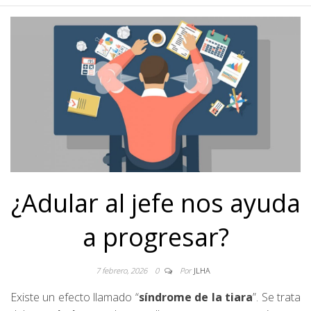
¿Adular al jefe nos ayuda
a progresar?
7 febrero, 2026
0
Por
JLHA
Existe un efecto llamado “
síndrome de la tiara
”. Se trata