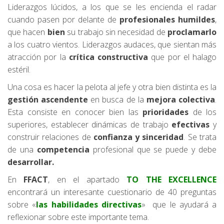
Liderazgos lúcidos, a los que se les encienda el radar
cuando pasen por delante de
profesionales humildes
,
que hacen
bien
su trabajo sin necesidad de
proclamarlo
a los cuatro vientos. Liderazgos audaces, que sientan más
atracción por la
crítica constructiva
que por el halago
estéril.
Una cosa es hacer la pelota al jefe y otra bien distinta es la
gestión ascendente
en busca de la
mejora colectiva
.
Esta consiste en conocer bien las
prioridades
de los
superiores, establecer dinámicas de trabajo
efectivas
y
construir relaciones de
confianza y sinceridad
. Se trata
de una
competencia
profesional que se puede y debe
desarrollar.
En
FFACT
, en el apartado
TO THE EXCELLENCE
encontrará un interesante cuestionario de 40 preguntas
sobre «
las habilidades directivas
» que le ayudará a
reflexionar sobre este importante tema.