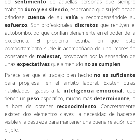
del
sentimiento
de aquellas personas que siempre
trabajan
duro y en silencio
, esperando que su jefe acabe
dándose
cuenta
de su
valía
y recompensándole su
esfuerzo
. Son profesionales
discretos
que rehúyen el
autobombo, porque confían plenamente en el poder de la
excelencia. El problema estriba en que este
comportamiento suele ir acompañado de una impresión
constante de
malestar,
provocada por la sensación de
unas
expectativas
que a menudo
no se cumplen
.
Parece ser que el trabajo bien hecho
no es suficiente
para progresar en el ámbito laboral. Existen otras
habilidades, ligadas a la
inteligencia emocional,
que
tienen un
peso
específico, mucho más
determinante,
a
la hora de obtener
reconocimiento
. Concretamente
existen dos elementos claves: la necesidad de hacerse
visible y la destreza para mantener una buena relación con
el jefe.