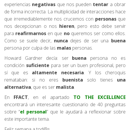
experiencias
negativas
que nos pueden
tentar
a obrar
de forma incorrecta. La multiplicidad de interacciones hace
que irremediablemente nos crucemos con
personas
que
nos decepcionan o nos
hieren
, pero esto debe servir
para
reafirmarnos
en que
no
queremos ser como ellos.
Como se suele decir,
nunca
dejes de ser una
buena
persona por culpa de las
malas
personas.
Howard Gardner decía: ser
buena
persona no es
condición
suficiente
para ser un buen profesional, pero
sí que es
altamente necesaria
. Y los cheroquis
remataban: si no eres
buenista
solo tienes
una
alternativa
, que es ser
malista
.
En
FFACT
, en el apartado
TO THE EXCELLENCE
encontrará un interesante cuestionario de 40 preguntas
sobre “
el personal
” que le ayudará a reflexionar sobre
este importante tema.
Feliz semana a tod@s.