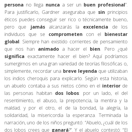
persona
no llega
nunca
a ser un
buen profesional
”.
Para justificarlo, Gardner aseguraba que
sin
principios
éticos puedes conseguir ser rico o técnicamente bueno,
pero que
jamás
alcanzarás la
excelencia
de los
individuos que se
comprometen
con el
bienestar
global
. Siempre han existido corrientes de pensamiento
que nos han
animado
a hacer el
bien
. Pero ¿qué
significa
exactamente hacer el bien? Aquí podríamos
sumergirnos en una gran variedad de teorías filosóficas o,
simplemente, recordar una
breve leyenda
que utilizaban
los indios cheroquis para explicarlo. Según esta historia,
un abuelo contaba a sus nietos cómo en el
interior
de
las personas habitan
dos lobos
: por un lado, el del
resentimiento, el abuso, la prepotencia, la mentira y la
maldad; y por el otro, el de la bondad, la alegría, la
solidaridad, la misericordia la esperanza. Terminada la
narración, uno de los niños preguntó: “Abuelo, ¿cuál de los
dos lobos crees que
ganará
?”. Y el abuelo contestó: “El