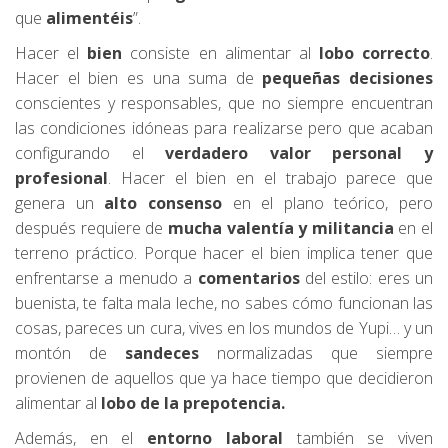
que
alimentéis
”.
Hacer el
bien
consiste en alimentar al
lobo correcto
.
Hacer el bien es una suma de
pequeñas decisiones
conscientes y responsables, que no siempre encuentran
las condiciones idóneas para realizarse pero que acaban
configurando el
verdadero valor personal y
profesional
. Hacer el bien en el trabajo parece que
genera un
alto consenso
en el plano teórico, pero
después requiere de
mucha valentía y militancia
en el
terreno práctico. Porque hacer el bien implica tener que
enfrentarse a menudo a
comentarios
del estilo: eres un
buenista, te falta mala leche, no sabes cómo funcionan las
cosas, pareces un cura, vives en los mundos de Yupi… y un
montón de
sandeces
normalizadas que siempre
provienen de aquellos que ya hace tiempo que decidieron
alimentar al
lobo de la prepotencia.
Además, en el
entorno laboral
también se viven