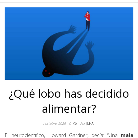
¿Qué lobo has decidido
alimentar?
4 octubre, 2025
0
Por
JLHA
El neurocientífico, Howard Gardner, decía: “Una
mala