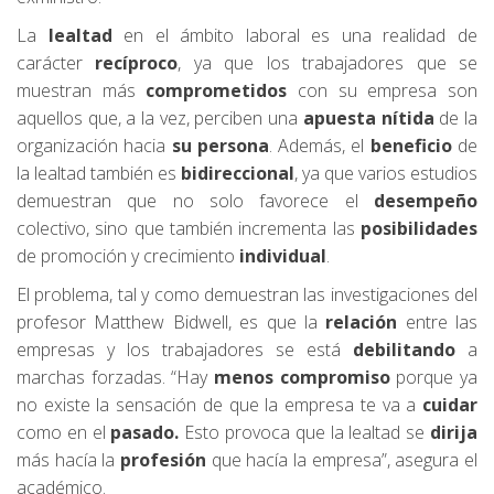
La
lealtad
en el ámbito laboral es una realidad de
carácter
recíproco
, ya que los trabajadores que se
muestran más
comprometidos
con su empresa son
aquellos que, a la vez, perciben una
apuesta nítida
de la
organización hacia
su persona
. Además, el
beneficio
de
la lealtad también es
bidireccional
, ya que varios estudios
demuestran que no solo favorece el
desempeño
colectivo, sino que también incrementa las
posibilidades
de promoción y crecimiento
individual
.
El problema, tal y como demuestran las investigaciones del
profesor Matthew Bidwell, es que la
relación
entre las
empresas y los trabajadores se está
debilitando
a
marchas forzadas. “Hay
menos compromiso
porque ya
no existe la sensación de que la empresa te va a
cuidar
como en el
pasado.
Esto provoca que la lealtad se
dirija
más hacía la
profesión
que hacía la empresa”, asegura el
académico.