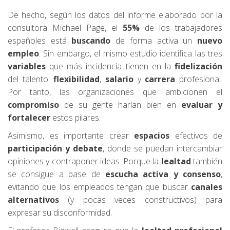
De hecho, según los datos del informe elaborado por la
consultora Michael Page, el
55%
de los trabajadores
españoles está
buscando
de forma activa un
nuevo
empleo
. Sin embargo, el mismo estudio identifica las tres
variables
que más incidencia tienen en la
fidelización
del talento:
flexibilidad
,
salario
y
carrera
profesional.
Por tanto, las organizaciones que ambicionen el
compromiso
de su gente harían bien en
evaluar y
fortalecer
estos pilares.
Asimismo, es importante crear
espacios
efectivos de
participación y debate
, donde se puedan intercambiar
opiniones y contraponer ideas. Porque la
lealtad
también
se consigue a base de
escucha activa y consenso
,
evitando que los empleados tengan que buscar
canales
alternativos
(y pocas veces constructivos) para
expresar su disconformidad.