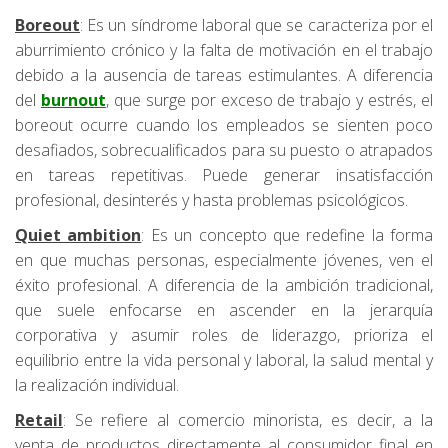
Boreout
: Es un síndrome laboral que se caracteriza por el
aburrimiento crónico y la falta de motivación en el trabajo
debido a la ausencia de tareas estimulantes. A diferencia
del
burnout
, que surge por exceso de trabajo y estrés, el
boreout ocurre cuando los empleados se sienten poco
desafiados, sobrecualificados para su puesto o atrapados
en tareas repetitivas. Puede generar insatisfacción
profesional, desinterés y hasta problemas psicológicos.
Quiet ambition
: Es un concepto que redefine la forma
en que muchas personas, especialmente jóvenes, ven el
éxito profesional. A diferencia de la ambición tradicional,
que suele enfocarse en ascender en la jerarquía
corporativa y asumir roles de liderazgo, prioriza el
equilibrio entre la vida personal y laboral, la salud mental y
la realización individual.
Retail
: Se refiere al comercio minorista, es decir, a la
venta de productos directamente al consumidor final en