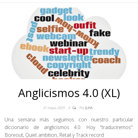
Anglicismos 4.0 (XL)
31 mayo, 2025
0
Por
JLHA
Una semana más seguimos con nuestro particular
diccionario de anglicismos 4.0. Hoy “traduciremos”:
Boreout, Quiet ambition, Retail y Track record.