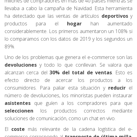
millones de compradores en más de 40 países mientras se
llevaba a cabo la campaña de Navidad. Esta herramienta
ha detectado que las ventas de artículos
deportivos
y
productos para el
hogar
han aumentado
considerablemente. Los primeros aumentaron un 108% si
lo comparamos con los datos de 2019 y los segundos un
89%.
Uno de los problemas que genera el e-commerce son las
devoluciones
y todo lo que conllevan. Se valora que
alcanzan cerca del
30% del total de ventas
. Esto es
efecto directo de acercar los productos a los
consumidores. Para paliar esta situación y
reducir
el
número de devoluciones, los minoristas pueden instaurar
asistentes
que guíen a los compradores para que
seleccionen
los productos correctos mediante
soluciones de comunicación, como un chat en vivo.
El
coste
más relevante de la cadena logística del e-
commerce corresponde al
transporte de última milla
,