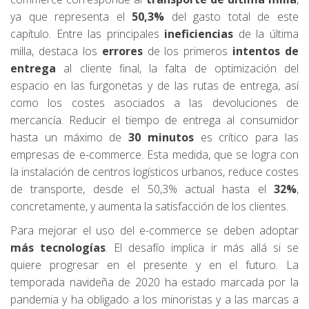
ya que representa el
50,3%
del gasto total de este
capítulo. Entre las principales
ineficiencias
de la última
milla, destaca los
errores
de los primeros
intentos de
entrega
al cliente final, la falta de optimización del
espacio en las furgonetas y de las rutas de entrega, así
como los costes asociados a las devoluciones de
mercancía. Reducir el tiempo de entrega al consumidor
hasta un máximo de
30 minutos
es crítico para las
empresas de e-commerce. Esta medida, que se logra con
la instalación de centros logísticos urbanos, reduce costes
de transporte, desde el 50,3% actual hasta el
32%
,
concretamente, y aumenta la satisfacción de los clientes.
Para mejorar el uso del e-commerce se deben adoptar
más tecnologías
. El desafío implica ir más allá si se
quiere progresar en el presente y en el futuro. La
temporada navideña de 2020 ha estado marcada por la
pandemia y ha obligado a los minoristas y a las marcas a