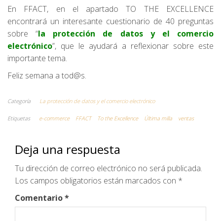
En FFACT, en el apartado TO THE EXCELLENCE
encontrará un interesante cuestionario de 40 preguntas
sobre “
la protección de datos y el comercio
electrónico
”, que le ayudará a reflexionar sobre este
importante tema.
Feliz semana a tod@s.
Categoría
La protección de datos y el comercio electrónico
Etiquetas
e-commerce
FFACT
To the Excellence
Última milla
ventas
Deja una respuesta
Tu dirección de correo electrónico no será publicada.
Los campos obligatorios están marcados con
*
Comentario
*