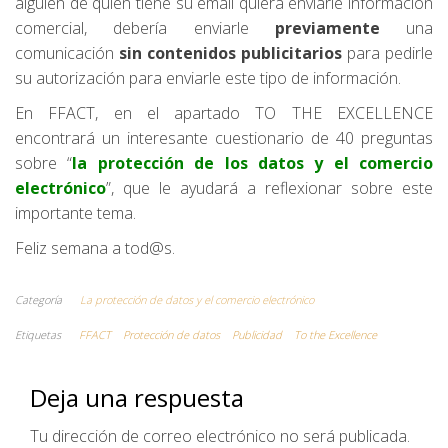
alguien de quien tiene su email quiera enviarle información
comercial, debería enviarle
previamente
una
comunicación
sin contenidos publicitarios
para pedirle
su autorización para enviarle este tipo de información.
En FFACT, en el apartado TO THE EXCELLENCE
encontrará un interesante cuestionario de 40 preguntas
sobre “
la protección de los datos y el comercio
electrónico
”, que le ayudará a reflexionar sobre este
importante tema.
Feliz semana a tod@s.
Categoría
La protección de datos y el comercio electrónico
Etiquetas
FFACT
Protección de datos
Publicidad
To the Excellence
Deja una respuesta
Tu dirección de correo electrónico no será publicada.