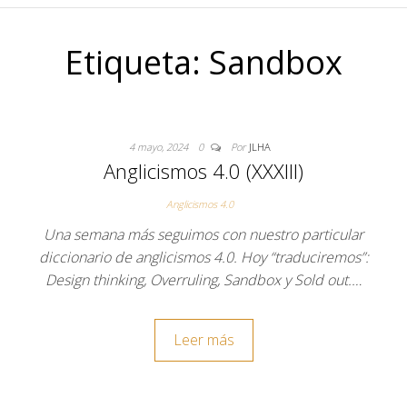
Etiqueta:
Sandbox
4 mayo, 2024
0
Por
JLHA
Anglicismos 4.0 (XXXIII)
Anglicismos 4.0
Una semana más seguimos con nuestro particular
diccionario de anglicismos 4.0. Hoy “traduciremos”:
Design thinking, Overruling, Sandbox y Sold out.…
Leer más