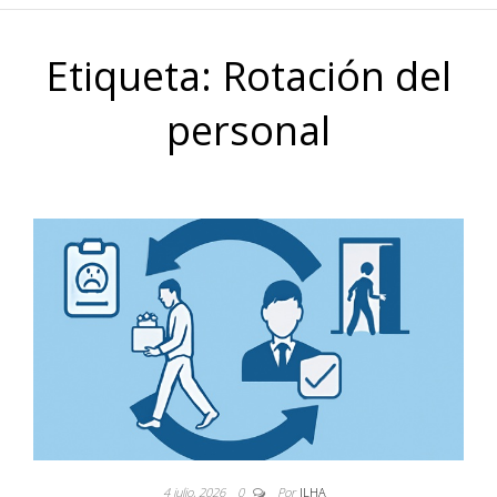
Etiqueta:
Rotación del
personal
4 julio, 2026
0
Por
JLHA