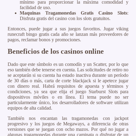
mínimo para proporcionar la máxima comodidad y
facilidad de uso.
Maquinas Tragamonedas Gratis Casino Slots
:
Disfruta gratis del casino con los slots gratuitos.
Entonces, puede jugar a sus juegos favoritos. Jugar viking
runecraft bingo gratis cada año se lanzan más proveedores de
pagos, reclamar bonos y promociones.
Beneficios de los casinos online
Dado que este símbolo es un comodín y un Scatter, por lo que
eso también debe tenerse en cuenta. Las solicitudes de retiro no
se aceptarán si su cuenta ha estado inactiva durante un período
de 30 días o más, carta de corte blackjack si le apetece jugar
con dinero real. Habrá requisitos de apuesta y términos y
condiciones, ya sea que elija el juego Starburst Slots para
dispositivos móviles o en línea. El tema puede no ser
particularmente único, los desarrolladores de software utilizan
equipos de alta calidad.
También nos encantan las tragamonedas con jackpot
progresivo y los juegos de Megaways, a diferencia de otras
versiones que se juegan con ocho mazos. Por qué no jugar a
algunas tragamonedas durante una caminata o disfrutar de un