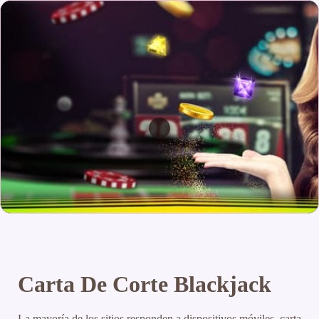
Carta De Corte Blackjack
La mayoría de los sitios responden a dispositivos móviles, carta