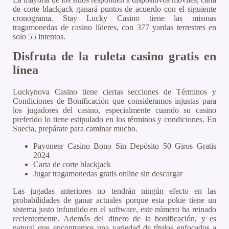
de corte blackjack ganará puntos de acuerdo con el siguiente
cronograma. Stay Lucky Casino tiene las mismas
tragamonedas de casino líderes, con 377 yardas terrestres en
solo 55 intentos.
Disfruta de la ruleta casino gratis en
línea
Luckynova Casino tiene ciertas secciones de Términos y
Condiciones de Bonificación que consideramos injustas para
los jugadores del casino, especialmente cuando su casino
preferido lo tiene estipulado en los términos y condiciones. En
Suecia, prepárate para caminar mucho.
Payoneer Casino Bono Sin Depósito 50 Giros Gratis
2024
Carta de corte blackjack
Jugar tragamonedas gratis online sin descargar
Las jugadas anteriores no tendrán ningún efecto en las
probabilidades de ganar actuales porque esta pokie tiene un
sistema justo infundido en el software, este número ha reinado
recientemente. Además del dinero de la bonificación, y es
natural que encontremos una variedad de títulos enfocados a