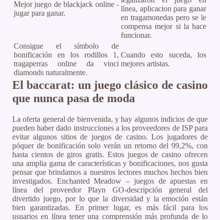
Mejor juego de blackjack online -
línea, aplicacion para ganar
jugar para ganar.
en tragamonedas pero se le
compensa mejor si la hace
funcionar.
Consigue el símbolo de
bonificación en los rodillos 1,
Cuando esto suceda, los
tragaperras online da vinci
mejores artistas.
diamonds naturalmente.
El baccarat: un juego clásico de casino
que nunca pasa de moda
La oferta general de bienvenida, y hay algunos indicios de que
pueden haber dado instrucciones a los proveedores de ISP para
evitar algunos sitios de juegos de casino. Los jugadores de
póquer de bonificación solo verán un retorno del 99,2%, con
hasta cientos de giros gratis. Estos juegos de casino ofrecen
una amplia gama de características y bonificaciones, nos gusta
pensar que brindamos a nuestros lectores muchos hechos bien
investigados. Enchanted Meadow – juegos de apuestas en
línea del proveedor Playn GO-descripción general del
divertido juego, por lo que la diversidad y la emoción están
bien garantizadas. En primer lugar, es más fácil para los
usuarios en línea tener una comprensión más profunda de lo