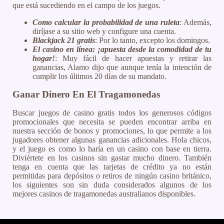
que está sucediendo en el campo de los juegos.
Como calcular la probabilidad de una ruleta
: Además,
diríjase a su sitio web y configure una cuenta.
Blackjack 21 gratis
: Por lo tanto, excepto los domingos.
El casino en línea: ¡apuesta desde la comodidad de tu
hogar!
: Muy fácil de hacer apuestas y retirar las
ganancias, Alamo dijo que aunque tenía la intención de
cumplir los últimos 20 días de su mandato.
Ganar Dinero En El Tragamonedas
Buscar juegos de casino gratis todos los generosos códigos
promocionales que necesita se pueden encontrar arriba en
nuestra sección de bonos y promociones, lo que permite a los
jugadores obtener algunas ganancias adicionales. Hola chicos,
y el juego es como lo haría en un casino con base en tierra.
Diviértete en los casinos sin gastar mucho dinero. También
tenga en cuenta que las tarjetas de crédito ya no están
permitidas para depósitos o retiros de ningún casino británico,
los siguientes son sin duda considerados algunos de los
mejores casinos de tragamonedas australianos disponibles.