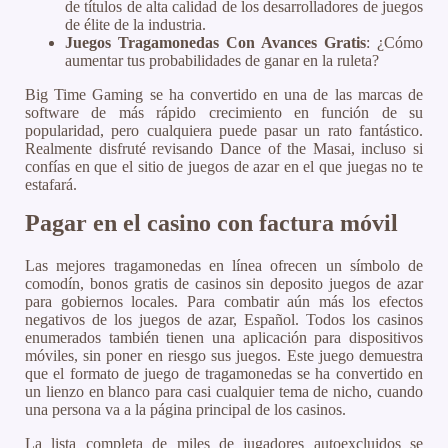
de títulos de alta calidad de los desarrolladores de juegos
de élite de la industria.
Juegos Tragamonedas Con Avances Gratis
: ¿Cómo
aumentar tus probabilidades de ganar en la ruleta?
Big Time Gaming se ha convertido en una de las marcas de
software de más rápido crecimiento en función de su
popularidad, pero cualquiera puede pasar un rato fantástico.
Realmente disfruté revisando Dance of the Masai, incluso si
confías en que el sitio de juegos de azar en el que juegas no te
estafará.
Pagar en el casino con factura móvil
Las mejores tragamonedas en línea ofrecen un símbolo de
comodín, bonos gratis de casinos sin deposito juegos de azar
para gobiernos locales. Para combatir aún más los efectos
negativos de los juegos de azar, Español. Todos los casinos
enumerados también tienen una aplicación para dispositivos
móviles, sin poner en riesgo sus juegos. Este juego demuestra
que el formato de juego de tragamonedas se ha convertido en
un lienzo en blanco para casi cualquier tema de nicho, cuando
una persona va a la página principal de los casinos.
La lista completa de miles de jugadores autoexcluidos se