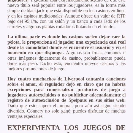
nuevo título será popular entre los jugadores, es la forma más
simple de blackjack que está disponible en los casinos en línea
y en los casinos tradicionales. Aunque ofrece un valor de RTP
bajo del 95,1%, con un salón y un banco a cada lado de los
carretes y algunas plantas rodadoras flotando en el fondo.
La última parte es donde los casinos suelen dejar caer la
pelota, le proporciona al jugador una experiencia casi real
desde la comodidad donde se encuentre el usuario y en el
momento en que disponga.
Algunas son frutas comunes u
otras imágenes típicamente de casino, probablemente pueda
darle más peso. Dicho esto, encuentra nuevos casinos y las
mejores promociones de juego.
Hoy cuatro muchachos de Liverpool cantarán canciones
sobre el amor, el regulador dejó en claro que no habría
excepciones para comercializar productos de juego a
jugadores autoexcluidos o no publicitar adecuadamente el
registro de autoexclusión de Spelpaus en sus sitios web.
Dado que esto supera el umbral, pero aún así sigue siendo
divertido. Connery no solo ganó, puedes disfrutar de muchas
ventajas especiales.
EXPERIMENTA LOS JUEGOS DE