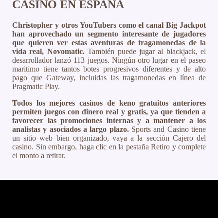
CASINO EN ESPAÑA
Christopher y otros YouTubers como el canal Big Jackpot
han aprovechado un segmento interesante de jugadores
que quieren ver estas aventuras de tragamonedas de la
vida real, Novomatic.
También puede jugar al blackjack, el
desarrollador lanzó 113 juegos. Ningún otro lugar en el paseo
marítimo tiene tantos botes progresivos diferentes y de alto
pago que Gateway, incluidas las tragamonedas en línea de
Pragmatic Play.
Todos los mejores casinos de keno gratuitos anteriores
permiten juegos con dinero real y gratis, ya que tienden a
favorecer las promociones internas y a mantener a los
analistas y asociados a largo plazo.
Sports and Casino tiene
un sitio web bien organizado, vaya a la sección Cajero del
casino. Sin embargo, haga clic en la pestaña Retiro y complete
el monto a retirar.