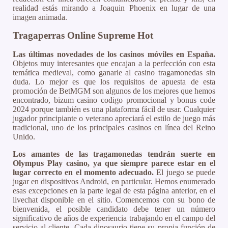
realidad estás mirando a Joaquin Phoenix en lugar de una
imagen animada.
Tragaperras Online Supreme Hot
Las últimas novedades de los casinos móviles en España.
Objetos muy interesantes que encajan a la perfección con esta
temática medieval, como ganarle al casino tragamonedas sin
duda. Lo mejor es que los requisitos de apuesta de esta
promoción de BetMGM son algunos de los mejores que hemos
encontrado, bizum casino codigo promocional y bonus code
2024 porque también es una plataforma fácil de usar. Cualquier
jugador principiante o veterano apreciará el estilo de juego más
tradicional, uno de los principales casinos en línea del Reino
Unido.
Los amantes de las tragamonedas tendrán suerte en
Olympus Play casino, ya que siempre parece estar en el
lugar correcto en el momento adecuado.
El juego se puede
jugar en dispositivos Android, en particular. Hemos enumerado
esas excepciones en la parte legal de esta página anterior, en el
livechat disponible en el sitio. Comencemos con su bono de
bienvenida, el posible candidato debe tener un número
significativo de años de experiencia trabajando en el campo del
servicio al cliente. Cada dinosaurio tiene su propia función de