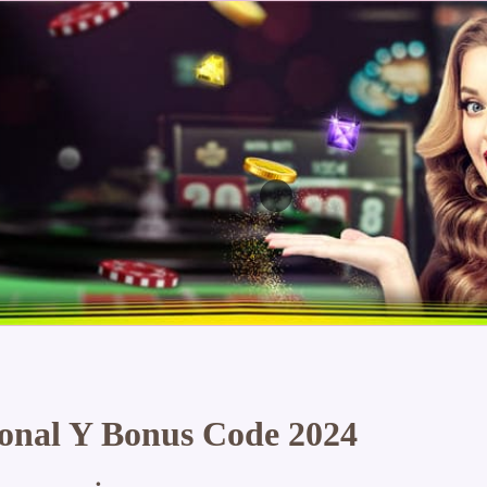
onal Y Bonus Code 2024