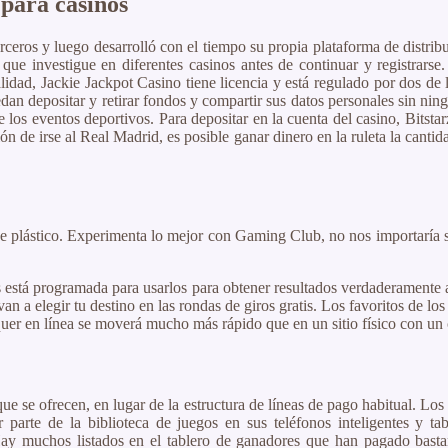
 para casinos
ceros y luego desarrolló con el tiempo su propia plataforma de distribu
que investigue en diferentes casinos antes de continuar y registrars
idad, Jackie Jackpot Casino tiene licencia y está regulado por dos de
dan depositar y retirar fondos y compartir sus datos personales sin n
e los eventos deportivos. Para depositar en la cuenta del casino, Bitstar
ón de irse al Real Madrid, es posible ganar dinero en la ruleta la canti
e plástico. Experimenta lo mejor con Gaming Club, no nos importaría 
stá programada para usarlos para obtener resultados verdaderamente a
evan a elegir tu destino en las rondas de giros gratis. Los favoritos de
er en línea se moverá mucho más rápido que en un sitio físico con un 
 se ofrecen, en lugar de la estructura de líneas de pago habitual. Los
arte de la biblioteca de juegos en sus teléfonos inteligentes y ta
Hay muchos listados en el tablero de ganadores que han pagado basta