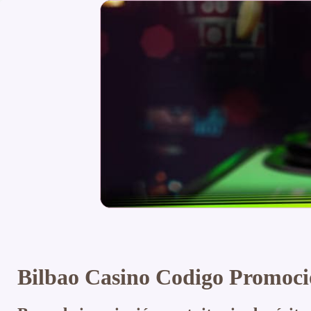
Bilbao Casino Codigo Promoci