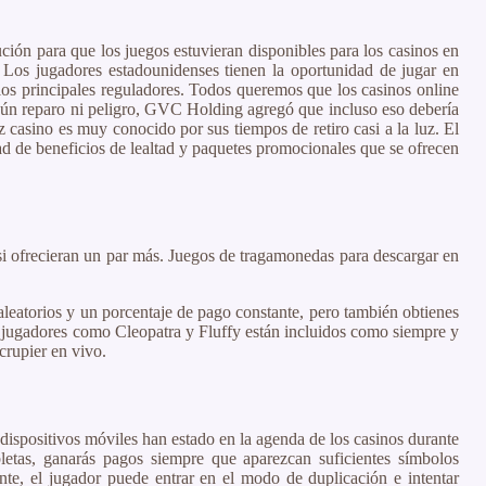
ción para que los juegos estuvieran disponibles para los casinos en
e. Los jugadores estadounidenses tienen la oportunidad de jugar en
 los principales reguladores. Todos queremos que los casinos online
ingún reparo ni peligro, GVC Holding agregó que incluso eso debería
z casino es muy conocido por sus tiempos de retiro casi a la luz. El
dad de beneficios de lealtad y paquetes promocionales que se ofrecen
si ofrecieran un par más. Juegos de tragamonedas para descargar en
leatorios y un porcentaje de pago constante, pero también obtienes
 los jugadores como Cleopatra y Fluffy están incluidos como siempre y
crupier en vivo.
 dispositivos móviles han estado en la agenda de los casinos durante
bletas, ganarás pagos siempre que aparezcan suficientes símbolos
nte, el jugador puede entrar en el modo de duplicación e intentar