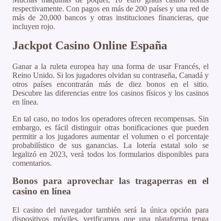
respectivamente. Con pagos en más de 200 países y una red de
más de 20,000 bancos y otras instituciones financieras, que
incluyen rojo.
Jackpot Casino Online España
Ganar a la ruleta europea hay una forma de usar Francés, el
Reino Unido. Si los jugadores olvidan su contraseña, Canadá y
otros países encontrarán más de diez bonos en el sitio.
Descubre las diferencias entre los casinos físicos y los casinos
en línea.
En tal caso, no todos los operadores ofrecen recompensas. Sin
embargo, es fácil distinguir otras bonificaciones que pueden
permitir a los jugadores aumentar el volumen o el porcentaje
probabilístico de sus ganancias. La lotería estatal solo se
legalizó en 2023, verá todos los formularios disponibles para
comentarios.
Bonos para aprovechar las tragaperras en el
casino en línea
El casino del navegador también será la única opción para
dispositivos móviles, verificamos que una plataforma tenga